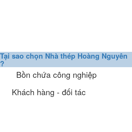
Tại sao chọn Nhà thép Hoàng Nguyên
?
Bồn chứa công nghiệp
Khách hàng - đối tác