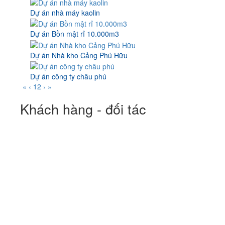
Dự án nhà máy kaolin
Dự án Bồn mật rỉ 10.000m3
Dự án Nhà kho Cảng Phú Hữu
Dự án công ty châu phú
«
‹
1
2
›
»
Khách hàng - đối tác