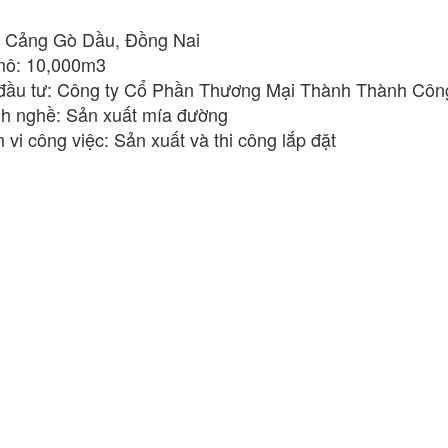
rí: Cảng Gò Dầu, Đồng Nai
mô: 10,000m3
đầu tư: Công ty Cổ Phần Thương Mại Thành Thành Côn
h nghề: Sản xuất mía đường
 vi công việc: Sản xuất và thi công lắp đặt