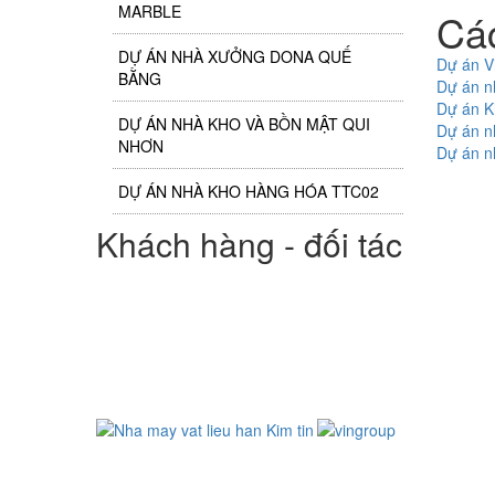
MARBLE
Cá
DỰ ÁN NHÀ XƯỞNG DONA QUẾ
Dự án V
BẰNG
Dự án n
Dự án Kh
DỰ ÁN NHÀ KHO VÀ BỒN MẬT QUI
Dự án n
NHƠN
Dự án n
DỰ ÁN NHÀ KHO HÀNG HÓA TTC02
Khách hàng - đối tác