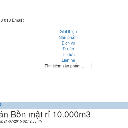
18 018
Email :
hn@hoangnguyensteel.com
Giới thiệu
Sản phẩm
Dịch vụ
Dự án
Tin tức
Liên hệ
?
án Bồn mật rỉ 10.000m3
g: 21-07-2015 02:42:53 PM