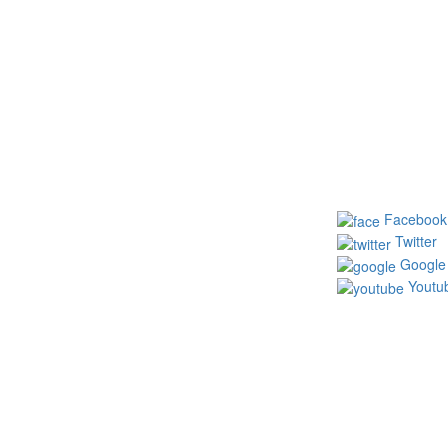
Facebook
Twitter
 TP.HCM
Google
Youtu
ngnguyensteel.com