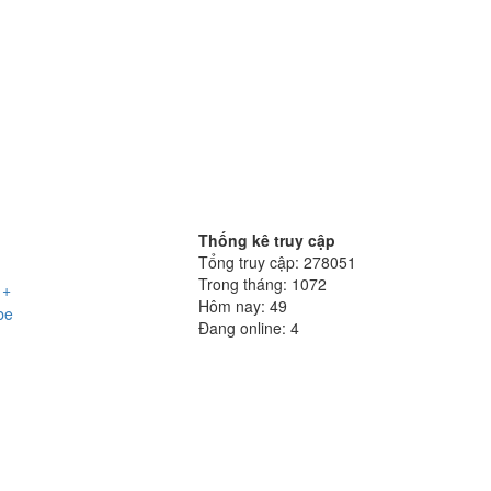
Thống kê truy cập
Tổng truy cập:
278051
Trong tháng:
1072
 +
Hôm nay:
49
be
Đang online:
4