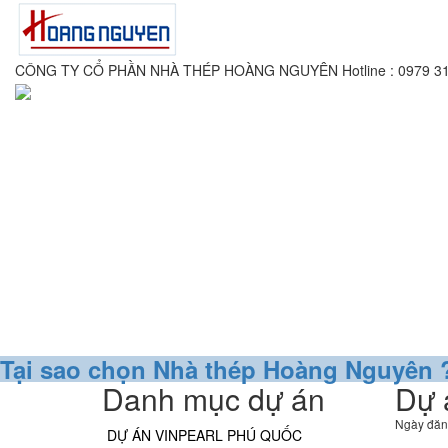
CÔNG TY CỔ PHẦN NHÀ THÉP HOÀNG NGUYÊN
Hotline : 0979 3
Tại sao chọn Nhà thép Hoàng Nguyên 
Danh mục dự án
Dự 
Ngày đăn
DỰ ÁN VINPEARL PHÚ QUỐC