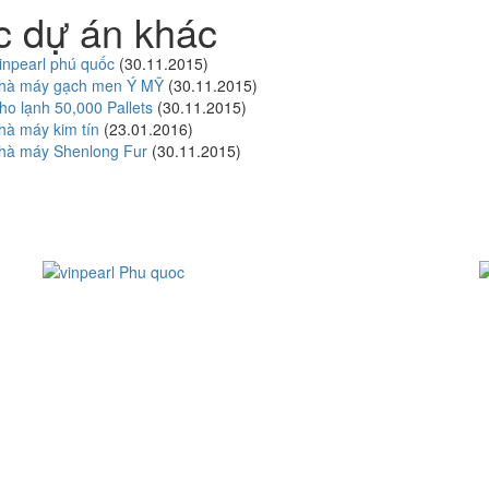
c dự án khác
inpearl phú quốc
(30.11.2015)
hà máy gạch men Ý MỸ
(30.11.2015)
o lạnh 50,000 Pallets
(30.11.2015)
hà máy kim tín
(23.01.2016)
hà máy Shenlong Fur
(30.11.2015)