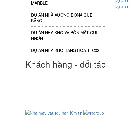
Dự án n
MARBLE
Dự án n
DỰ ÁN NHÀ XƯỞNG DONA QUẾ
BẰNG
DỰ ÁN NHÀ KHO VÀ BỒN MẬT QUI
NHƠN
DỰ ÁN NHÀ KHO HÀNG HÓA TTC02
Khách hàng - đối tác