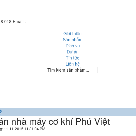
18 018
Email :
hn@hoangnguyensteel.com
Giới thiệu
Sản phẩm
Dịch vụ
Dự án
Tin tức
Liên hệ
?
án nhà máy cơ khí Phú Việt
g: 11-11-2015 11:31:34 PM