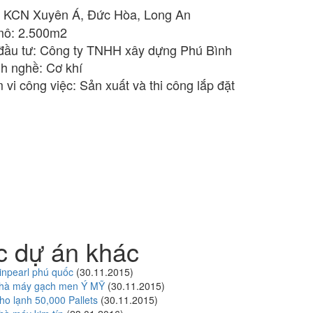
rí: KCN Xuyên Á, Đức Hòa, Long An
mô: 2.500m2
đầu tư: Công ty TNHH xây dựng Phú Bình
h nghề: Cơ khí
 vi công việc: Sản xuất và thi công lắp đặt
c dự án khác
inpearl phú quốc
(30.11.2015)
hà máy gạch men Ý MỸ
(30.11.2015)
o lạnh 50,000 Pallets
(30.11.2015)