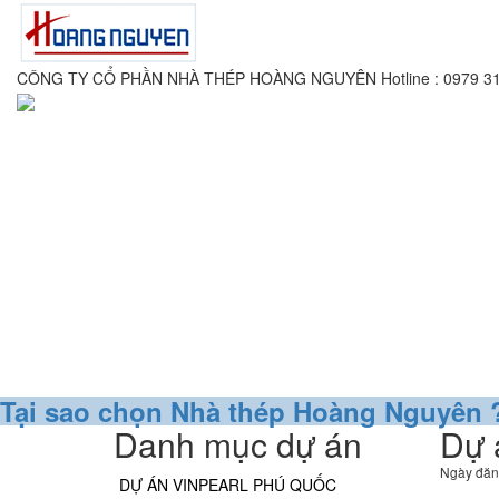
CÔNG TY CỔ PHẦN NHÀ THÉP HOÀNG NGUYÊN
Hotline : 0979 3
Tại sao chọn Nhà thép Hoàng Nguyên 
Danh mục dự án
Dự 
Ngày đăn
DỰ ÁN VINPEARL PHÚ QUỐC