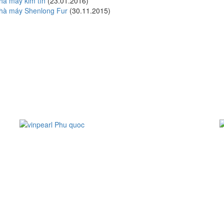
hà máy kim tín
(23.01.2016)
hà máy Shenlong Fur
(30.11.2015)