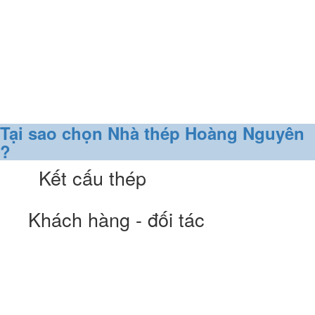
Tại sao chọn Nhà thép Hoàng Nguyên
?
Kết cấu thép
Khách hàng - đối tác